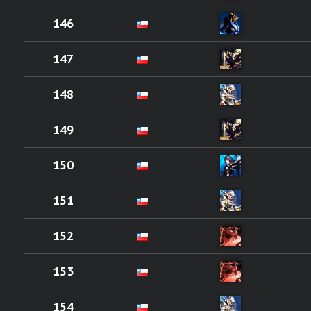
146
147
148
149
150
151
152
153
154