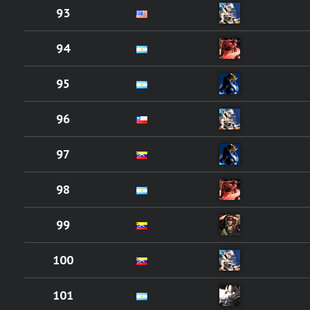
93
94
95
96
97
98
99
100
101