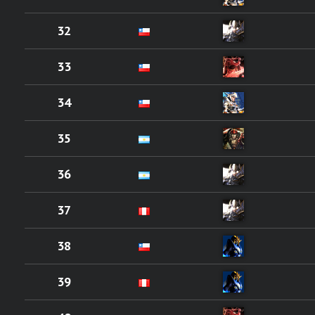
32
33
34
35
36
37
38
39